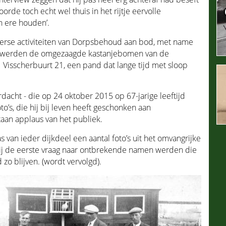
rde toch echt wel thuis in het rijtje eervolle
n ere houden’.
iverse activiteiten van Dorpsbehoud aan bod, met name
 werden de omgezaagde kastanjebomen van de
Visscherbuurt 21, een pand dat lange tijd met sloop
dacht - die op 24 oktober 2015 op 67-jarige leeftijd
to’s, die hij bij leven heeft geschonken aan
an applaus van het publiek.
s van ieder dijkdeel een aantal foto’s uit het omvangrijke
Al bij de eerste vraag naar ontbrekende namen werden die
o blijven. (wordt vervolgd).