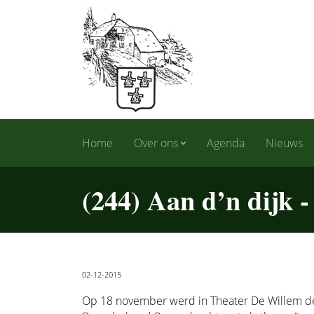
Home
Over ons
Agenda
Nieuws
(244) Aan d’n dijk -
02-12-2015
Op 18 november werd in Theater De Willem de 