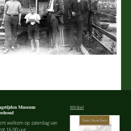
ngstijden Museum
Winkel
behoud
bent welkom op zaterdag van
tot 16.00 uur.