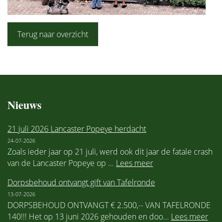
Terug naar overzicht
Nieuws
21 juli 2026 Lancaster Popeye herdacht
24-07-2026
Zoals ieder jaar op 21 juli, werd ook dit jaar de fatale crash
van de Lancaster Popeye op ...
Lees meer
Dorpsbehoud ontvangt gift van Tafelronde
13-07-2026
DORPSBEHOUD ONTVANGT € 2.500,-- VAN TAFELRONDE
140!!! Het op 13 juni 2026 gehouden en doo...
Lees meer