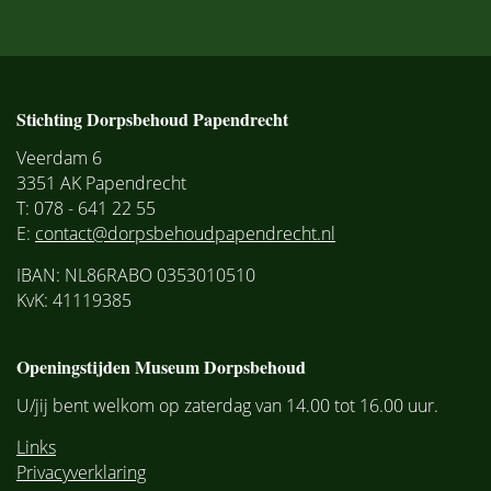
Stichting Dorpsbehoud Papendrecht
Veerdam 6
3351 AK Papendrecht
T: 078 - 641 22 55
E:
contact@dorpsbehoudpapendrecht.nl
IBAN: NL86RABO 0353010510
KvK: 41119385
Openingstijden Museum Dorpsbehoud
U/jij bent welkom op zaterdag van 14.00 tot 16.00 uur.
Links
Privacyverklaring