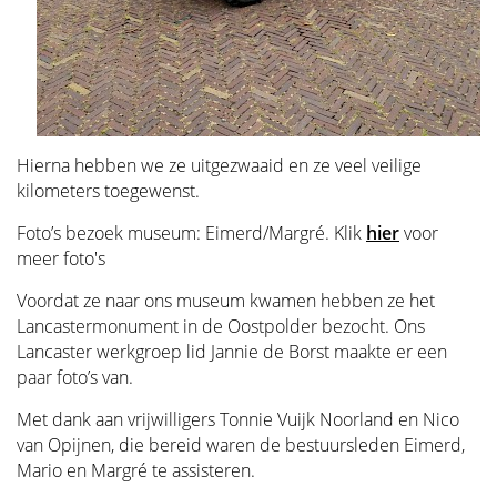
Hierna hebben we ze uitgezwaaid en ze veel veilige
kilometers toegewenst.
Foto’s bezoek museum: Eimerd/Margré. Klik
hier
voor
meer foto's
Voordat ze naar ons museum kwamen hebben ze het
Lancastermonument in de Oostpolder bezocht. Ons
Lancaster werkgroep lid Jannie de Borst maakte er een
paar foto’s van.
Met dank aan vrijwilligers Tonnie Vuijk Noorland en Nico
van Opijnen, die bereid waren de bestuursleden Eimerd,
Mario en Margré te assisteren.