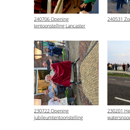
240706 Opening
240531 Zo
tentoonstelling Lancaster
230722 Opening
230201 He
jubileumtentoonstelling
watersnoo