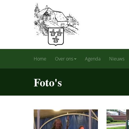
Home
Over ons
Agenda
Nieuws
Foto's