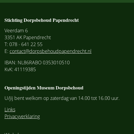
Stichting Dorpsbehoud Papendrecht
Veerdam 6
3351 AK Papendrecht
T: 078 - 641 22 55
E:
contact@dorpsbehoudpapendrecht.nl
IBAN: NL86RABO 0353010510
KvK: 41119385
Openingstijden Museum Dorpsbehoud
U/jij bent welkom op zaterdag van 14.00 tot 16.00 uur.
Links
Privacyverklaring