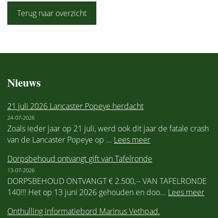
Terug naar overzicht
Nieuws
21 juli 2026 Lancaster Popeye herdacht
24-07-2026
Zoals ieder jaar op 21 juli, werd ook dit jaar de fatale crash
van de Lancaster Popeye op ...
Lees meer
Dorpsbehoud ontvangt gift van Tafelronde
13-07-2026
DORPSBEHOUD ONTVANGT € 2.500,-- VAN TAFELRONDE
140!!! Het op 13 juni 2026 gehouden en doo...
Lees meer
Onthulling informatiebord Marinus Vethpad.